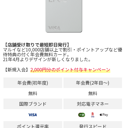
【店舗受け取りで最短即日発行】
マルイなど10,000店舗以上で割引・ポイントアップなど優
待特典の付く年会費無料カード。
21年4月よりデザインが新しくなりました。
【新規入会】
2,000円分のポイント付与キャンペーン
年会費(初年度)
年会費(2年目～)
無料
無料
国際ブランド
対応電子マネー
ポイント還元率
発行スピード