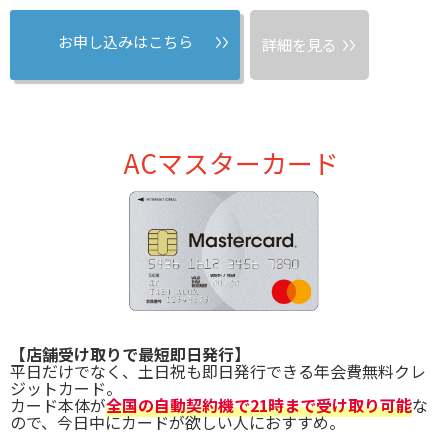
お申し込みはこちら
詳細を見る
ACマスターカード
【店舗受け取りで最短即日発行】
平日だけでなく、土日祝も即日発行できる年会費無料クレ
ジットカード。
カード本体が
全国の自動契約機で21時まで受け取り可能
な
ので、今日中にカードが欲しい人におすすめ。