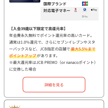
国際ブランド
対応電子マネー
【入会39歳以下限定で高還元率】
年会費永久無料でポイント還元率の高いカード。
通常は1.0％還元で、さらにセブンイレブンやスタ
ーバックスなど、JCB指定の店舗で
最大5.5％まで
ポイントアップ
があります。
※最大還元率はJCB PREMO（or nanacoポイント）
に交換した場合
詳細を見る