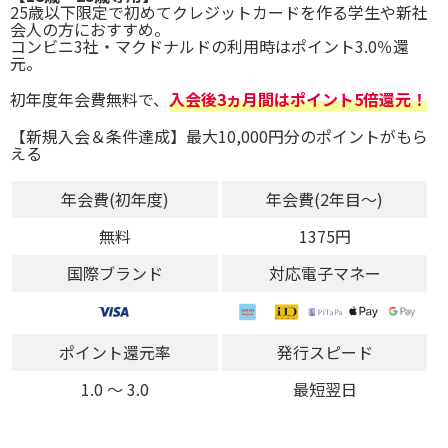
25歳以下限定で初めてクレジットカードを作る学生や新社
会人の方におすすめ。
コンビニ3社・マクドナルドの利用時はポイント3.0％還
元。
初年度年会費無料で、
入会後3ヵ月間はポイント5倍還元！
【新規入会＆条件達成】最大10,000円分のポイントがもら
える
年会費(初年度)
年会費(2年目～)
無料
1375円
国際ブランド
対応電子マネー
ポイント還元率
発行スピード
1.0 〜 3.0
最短翌日