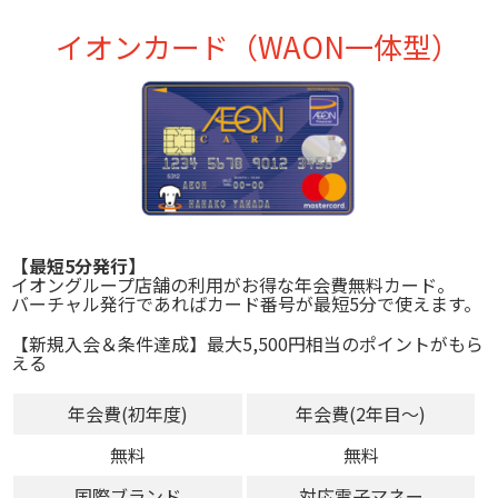
イオンカード（WAON一体型）
【最短5分発行】
イオングループ店舗の利用がお得な年会費無料カード。
バーチャル発行であればカード番号が最短5分で使えます。
【新規入会＆条件達成】最大5,500円相当のポイントがもら
える
年会費(初年度)
年会費(2年目～)
無料
無料
国際ブランド
対応電子マネー