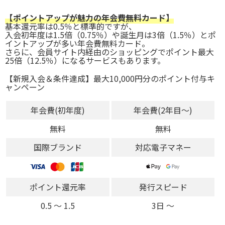
【ポイントアップが魅力の年会費無料カード】
基本還元率は0.5％と標準的ですが、
入会初年度は1.5倍（0.75％）や誕生月は3倍（1.5％）とポ
イントアップが多い年会費無料カード。
さらに、会員サイト内経由のショッピングでポイント最大
25倍（12.5％）になるサービスもあります。
【新規入会＆条件達成】最大10,000円分のポイント付与キ
ャンペーン
年会費(初年度)
年会費(2年目～)
無料
無料
国際ブランド
対応電子マネー
ポイント還元率
発行スピード
0.5 〜 1.5
3日 〜