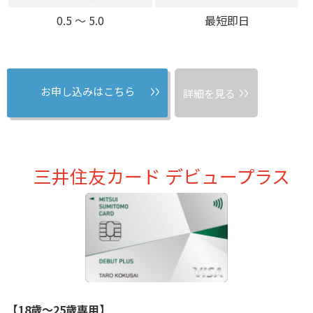
0.5 〜 5.0
最短即日
お申し込みはこちら
詳細を見る
三井住友カード デビュープラス
【18歳～25歳専用】