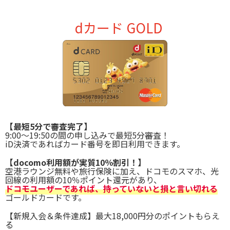
dカード GOLD
【最短5分で審査完了】
9:00～19:50の間の申し込みで最短5分審査！
iD決済であればカード番号を即日利用できます。
【docomo利用額が実質10％割引！】
空港ラウンジ無料や旅行保険に加え、ドコモのスマホ、光
回線の利用額の10％ポイント還元があり、
ドコモユーザーであれば、持っていないと損と言い切れる
ゴールドカードです。
【新規入会＆条件達成】最大18,000円分のポイントもらえ
る