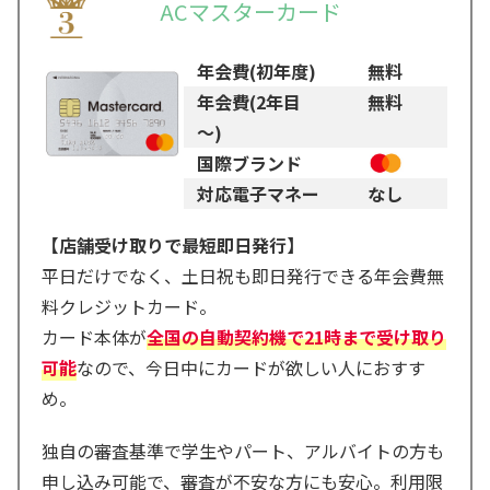
ACマスターカード
年会費(初年度)
無料
年会費(2年目
無料
～)
国際ブランド
対応電子マネー
なし
【店舗受け取りで最短即日発行】
平日だけでなく、土日祝も即日発行できる年会費無
料クレジットカード。
カード本体が
全国の自動契約機で21時まで受け取り
可能
なので、今日中にカードが欲しい人におすす
め。
独自の審査基準で学生やパート、アルバイトの方も
申し込み可能で、審査が不安な方にも安心。利用限