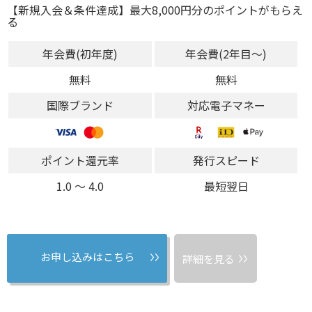
【新規入会＆条件達成】最大8,000円分のポイントがもらえ
る
年会費(初年度)
年会費(2年目～)
無料
無料
国際ブランド
対応電子マネー
ポイント還元率
発行スピード
1.0 〜 4.0
最短翌日
お申し込みはこちら
詳細を見る