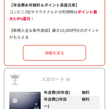
【年会費永年無料＆ポイント高還元率】
コンビニ3社やマクドナルドの利用時は
ポイント最
大5.0％還元
！
【新規入会＆条件達成】最大10,000円分のポイント
がもらえる
詳細を見る
JCBカード W
年会費(初年度)
無料
年会費(2年目
無料
～)