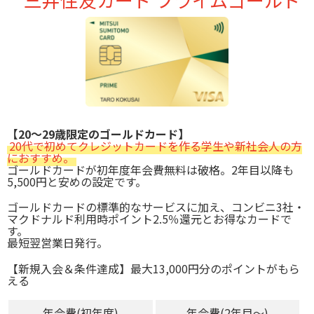
【20～29歳限定のゴールドカード】
20代で初めてクレジットカードを作る学生や新社会人の方
におすすめ。
ゴールドカードが初年度年会費無料は破格。2年目以降も
5,500円と安めの設定です。
ゴールドカードの標準的なサービスに加え、コンビニ3社・
マクドナルド利用時ポイント2.5％還元とお得なカードで
す。
最短翌営業日発行。
【新規入会＆条件達成】最大13,000円分のポイントがもら
える
年会費(初年度)
年会費(2年目～)