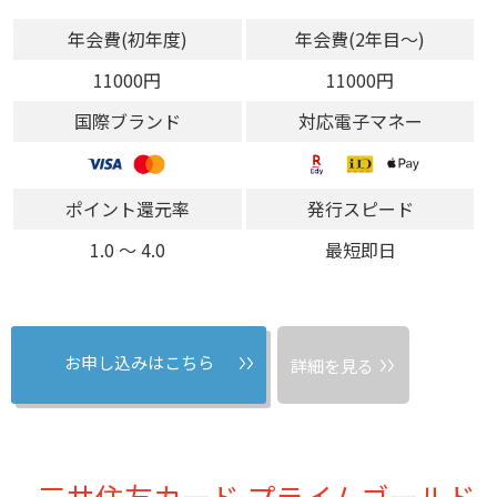
年会費(初年度)
年会費(2年目～)
11000円
11000円
国際ブランド
対応電子マネー
ポイント還元率
発行スピード
1.0 〜 4.0
最短即日
お申し込みはこちら
詳細を見る
三井住友カード プライムゴールド