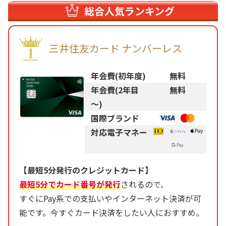
総合人気ランキング
三井住友カード ナンバーレス
年会費(初年度)
無料
年会費(2年目
無料
～)
国際ブランド
対応電子マネー
【最短5分発行のクレジットカード】
最短5分でカード番号が発行
されるので、
すぐにPay系での支払いやインターネット決済が可
能です。今すぐカード決済をしたい人におすすめ。