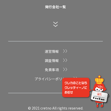
発行会社一覧
る
見
と
っ
も
運営情報
調査情報
免責事項
プライバシーポリシー
© 2021 cretno All rights reserved.