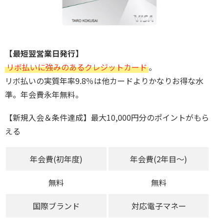
【最短翌営業日発行】
リボ払いに強みのあるクレジットカード
。
リボ払いの実質年率9.8％は他カードよりかなりお得な水
準。年会費永年無料。
【新規入会＆条件達成】最大10,000円分のポイントがもら
える
年会費(初年度)
年会費(2年目～)
無料
無料
国際ブランド
対応電子マネー