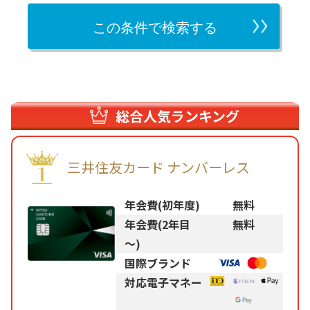
総合人気ランキング
三井住友カード ナンバーレス
年会費(初年度)
無料
年会費(2年目
無料
～)
国際ブランド
対応電子マネー