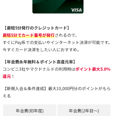
【最短5分発行のクレジットカード】
最短5分でカード番号が発行
されるので、
すぐにPay系での支払いやインターネット決済が可能です。
今すぐカード決済をしたい人におすすめ。
【年会費永年無料＆ポイント高還元率】
コンビニ3社やマクドナルドの利用時は
ポイント最大5.0％
還元
！
【新規入会＆条件達成】最大10,000円分のポイントがもら
える
年会費(初年度)
年会費(2年目～)