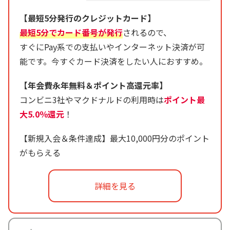
【最短5分発行のクレジットカード】
最短5分でカード番号が発行
されるので、
すぐにPay系での支払いやインターネット決済が可
能です。今すぐカード決済をしたい人におすすめ。
【年会費永年無料＆ポイント高還元率】
コンビニ3社やマクドナルドの利用時は
ポイント最
大5.0％還元
！
【新規入会＆条件達成】最大10,000円分のポイント
がもらえる
詳細を見る