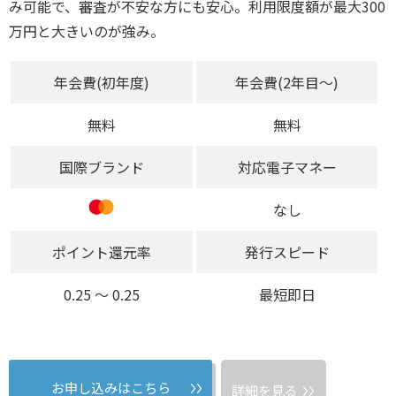
み可能で、審査が不安な方にも安心。利用限度額が最大300
万円と大きいのが強み。
年会費(初年度)
年会費(2年目～)
無料
無料
国際ブランド
対応電子マネー
なし
ポイント還元率
発行スピード
0.25 〜 0.25
最短即日
お申し込みはこちら
詳細を見る