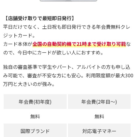
【店舗受け取りで最短即日発行】
平日だけでなく、土日祝も即日発行できる年会費無料クレ
ジットカード。
カード本体が
全国の自動契約機で21時まで受け取り可能
な
ので、今日中にカードが欲しい人におすすめ。
独自の審査基準で学生やパート、アルバイトの方も申し込
み可能で、審査が不安な方にも安心。利用限度額が最大300
万円と大きいのが強み。
年会費(初年度)
年会費(2年目～)
無料
無料
国際ブランド
対応電子マネー