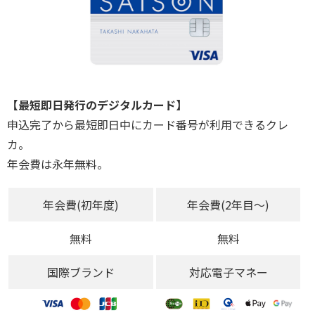
【最短即日発行のデジタルカード】
申込完了から最短即日中にカード番号が利用できるクレ
カ。
年会費は永年無料。
年会費(初年度)
年会費(2年目～)
無料
無料
国際ブランド
対応電子マネー