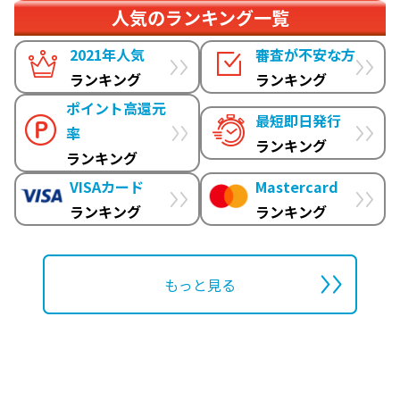
人気のランキング一覧
2021年人気
審査が不安な方
ランキング
ランキング
ポイント高還元
最短即日発行
率
ランキング
ランキング
VISAカード
Mastercard
ランキング
ランキング
もっと見る